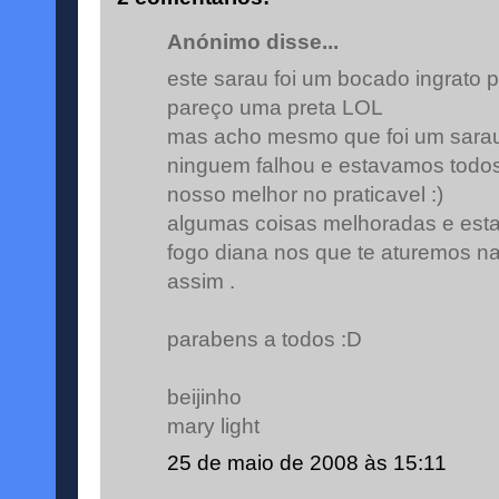
Anónimo disse...
este sarau foi um bocado ingrato p
pareço uma preta LOL
mas acho mesmo que foi um sarau 
ninguem falhou e estavamos todos
nosso melhor no praticavel :)
algumas coisas melhoradas e esta 
fogo diana nos que te aturemos nao
assim .
parabens a todos :D
beijinho
mary light
25 de maio de 2008 às 15:11