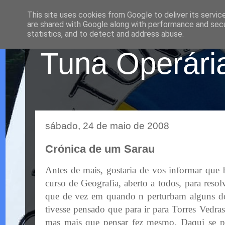
This site uses cookies from Google to deliver its servic
are shared with Google along with performance and secur
statistics, and to detect and address abuse.
Tuna Operária
sábado, 24 de maio de 2008
Crónica de um Sarau
Antes de mais, gostaria de vos informar qu
curso de Geografia, aberto a todos, para reso
que de vez em quando n perturbam alguns d
tivesse pensado que para ir para Torres Vedras
mas mais que pensar fez mesmo. Daqui se pe