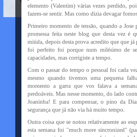
elemento (Valentim) várias vezes perdido, pois
fazem-se sentir. Mas como dizia devagar fomo
Primeiro momento de tensão, quando a
Jose
p
promessa feita neste blog que desta vez é 
miúda, depois desta prova acredito que que já 
foi perfeito foi porque num milésimo de se
capacidades, mas corrigiste a tempo.
Com o passar do tempo o pessoal foi cada vez
mesmo quando tivemos uma pequena falha
momento a garra que vos falava a semana
perdoáveis. Mas nesse momento, do lado contr
Joaninha! E para compensar, o pino da Di
segurança que já não via há muito tempo.
Outra coisa que se notou relativamente ao es
esta semana foi "
much
more
sincronized
" (p