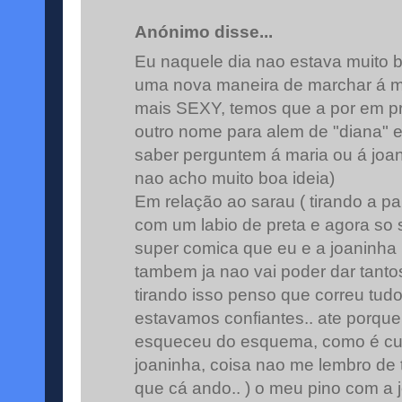
Anónimo disse...
Eu naquele dia nao estava muito 
uma nova maneira de marchar á ma
mais SEXY, temos que a por em pr
outro nome para alem de "diana" e 
saber perguntem á maria ou á joan
nao acho muito boa ideia)
Em relação ao sarau ( tirando a pa
com um labio de preta e agora so 
super comica que eu e a joaninha
tambem ja nao vai poder dar tanto
tirando isso penso que correu tudo
estavamos confiantes.. ate porqu
esqueceu do esquema, como é cus
joaninha, coisa nao me lembro de 
que cá ando.. ) o meu pino com a j