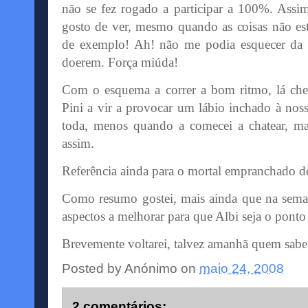
não se fez rogado a participar a 100%. Assim
gosto de ver, mesmo quando as coisas não es
de exemplo! Ah! não me podia esquecer da 
doerem. Força miúda!
Com o esquema a correr a bom ritmo, lá ch
Pini
a vir a provocar um lábio inchado à noss
toda, menos quando a comecei a chatear, ma
assim.
Referência ainda para o mortal
empranchado
d
Como resumo gostei, mais ainda que na sema
aspectos a melhorar para que
Albi
seja o ponto
Brevemente voltarei, talvez amanhã quem sabe
Posted by
Anónimo
on
maio 24, 2008
2 comentários: