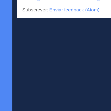
Subscrever:
Enviar feedback (Atom)