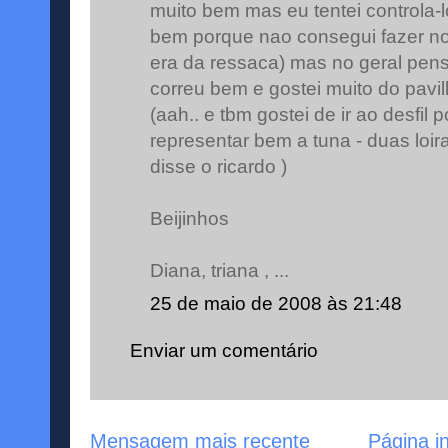
muito bem mas eu tentei controla-l
bem porque nao consegui fazer no
era da ressaca) mas no geral pe
correu bem e gostei muito do pavil
(aah.. e tbm gostei de ir ao desfil
representar bem a tuna - duas lo
disse o ricardo )
Beijinhos
Diana, triana , ...
25 de maio de 2008 às 21:48
Enviar um comentário
Mensagem mais recente
Página in