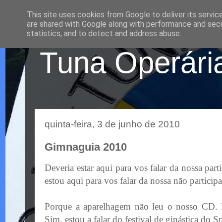
This site uses cookies from Google to deliver its servic
are shared with Google along with performance and secur
statistics, and to detect and address abuse.
Tuna Operária
quinta-feira, 3 de junho de 2010
Gimnaguia 2010
Deveria estar aqui para vos falar da nossa par
estou aqui para vos falar da nossa não partici
Porque a aparelhagem não leu o nosso CD.
Sim, estou a falar do festival de ginástica do
Sp