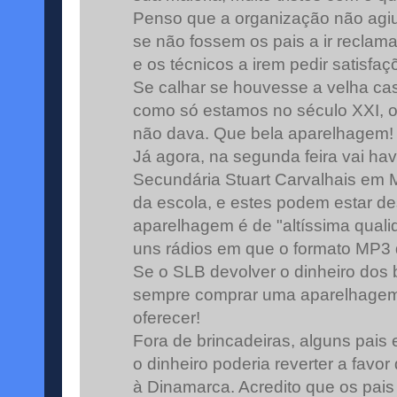
Penso que a organização não agiu 
se não fossem os pais a ir reclama
e os técnicos a irem pedir satisfa
Se calhar se houvesse a velha ca
como só estamos no século XXI,
não dava. Que bela aparelhagem!
Já agora, na segunda feira vai ha
Secundária Stuart Carvalhais em
da escola, e estes podem estar d
aparelhagem é de "altíssima qual
uns rádios em que o formato MP3 d
Se o SLB devolver o dinheiro dos 
sempre comprar uma aparelhagem 
oferecer!
Fora de brincadeiras, alguns pai
o dinheiro poderia reverter a favo
à Dinamarca. Acredito que os pai