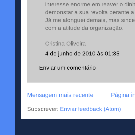
interesse enorme em reaver o din
demonstar a sua revolta perante a
Já me alonguei demais, mas sincer
com a atitude da organização.
Cristina Oliveira
4 de junho de 2010 às 01:35
Enviar um comentário
Mensagem mais recente
Página in
Subscrever:
Enviar feedback (Atom)