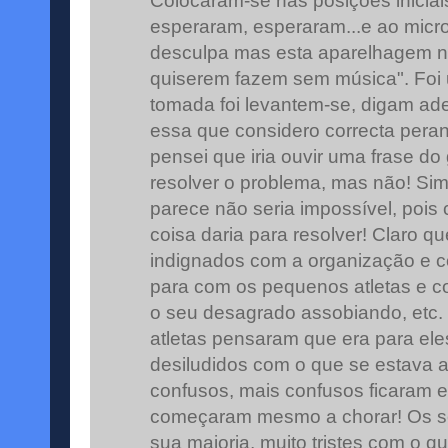
Colocaram-se nas posições iniciai
esperaram, esperaram...e ao micr
desculpa mas esta aparelhagem nã
quiserem fazem sem música". Foi 
tomada foi levantem-se, digam ade
essa que considero correcta peran
pensei que iria ouvir uma frase d
resolver o problema, mas não! Si
parece não seria impossível, poi
coisa daria para resolver! Claro qu
indignados com a organização e co
para com os pequenos atletas e 
o seu desagrado assobiando, etc.
atletas pensaram que era para ele
desiludidos com o que se estava a
confusos, mais confusos ficaram e
começaram mesmo a chorar! Os se
sua maioria, muito tristes com o q