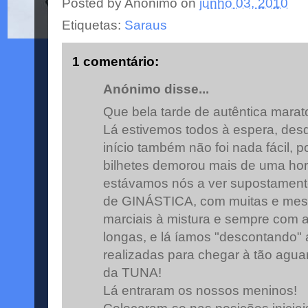
Posted by
Anónimo
on
junho 03, 2010
Etiquetas:
Saraus
1 comentário:
Anónimo disse...
Que bela tarde de autêntica mara
Lá estivemos todos à espera, desde
início também não foi nada fácil, p
bilhetes demorou mais de uma hor
estávamos nós a ver supostament
de GINÁSTICA, com muitas e mes
marciais à mistura e sempre com
longas, e lá íamos "descontando" 
realizadas para chegar à tão agua
da TUNA!
Lá entraram os nossos meninos!