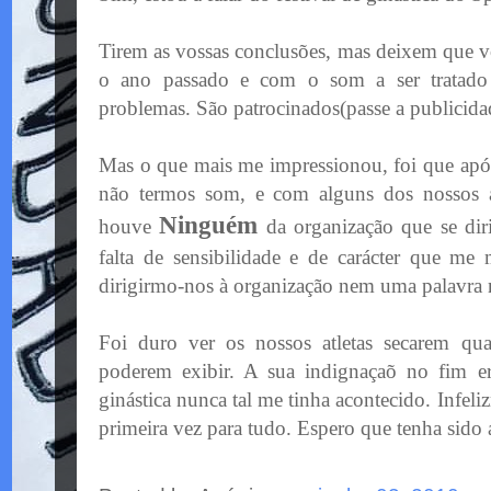
Tirem as vossas conclusões, mas deixem que vo
o ano passado e com o som a ser tratad
problemas. São patrocinados(passe a publicid
Mas o que mais me impressionou, foi que a
não termos som, e com alguns dos nossos at
Ninguém
houve
da organização que se di
falta de sensibilidade e de
carácter
que me m
dirigirmo
-nos à organização nem uma palavra 
Foi duro ver os nossos atletas secarem qu
poderem exibir. A sua indignaçaõ no fim e
ginástica nunca tal me tinha acontecido. Infe
primeira vez para tudo. Espero que tenha sido 