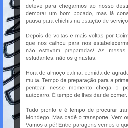
deteve para chegarmos ao nosso desti
demorar um bom bocado, mas lá cons
pausa para chichis na estação de serviç
Depois de voltas e mais voltas por Coi
que nos calhou para nos estabelecerm
não estavam preparadas! As mesas
estudantes, não os ginastas.
Hora de almoço calma, comida de agrado 
muita. Tempo de preparação para a primeir
pentear. nesse momento chega o pe
autocarro. É tempo de lhes dar de comer.
Tudo pronto e é tempo de procurar tra
Mondego. Mas cadê o transporte. Vem 
Vamos a pé! Entre paragens vemos o q