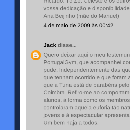
Ricardo, Tó Zé, Celeste e os outr
vossa dedicação e disponibilidade
Ana Beijinho (mãe do Manuel)
4 de maio de 2009 às 00:42
Jack
disse...
Quero deixar aqui o meu testemun
PortugalGym, que acompanhei co
pude. Independentemente das que
que tenham ocorrido e que foram 
que a Tuna está de parabéns pelo
Coimbra. Refiro-me ao comportam
alunos, à forma como os membros
controlaram aquela euforia tão nat
jovens e à espectacular apresenta
Um bem-haja a todos.