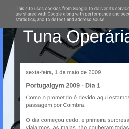
This site uses cookies from Google to deliver its servic
are shared with Google along with performance and secur
statistics, and to detect and address abuse.
Tuna Operária
sexta-feira, 1 de maio de 2009
Portugalgym 2009 - Dia 1
Como o prometido é devido aqui estamos
passagem por Coimbra.
O dia começou cedo, e primeira surpres
viajarmos. as malas não couberam todas