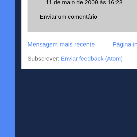
11 de maio de 2009 às 16:23
Enviar um comentário
Mensagem mais recente
Página in
Subscrever:
Enviar feedback (Atom)