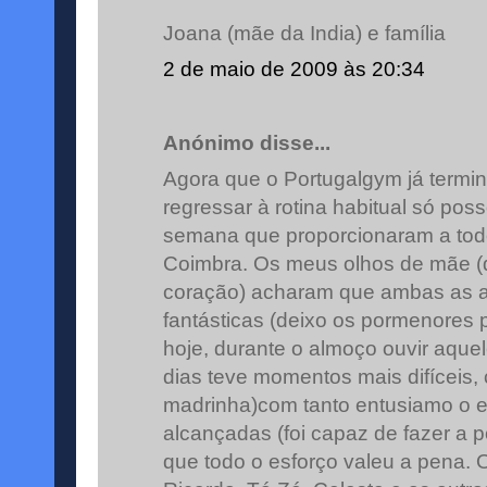
Joana (mãe da India) e família
2 de maio de 2009 às 20:34
Anónimo disse...
Agora que o Portugalgym já termi
regressar à rotina habitual só pos
semana que proporcionaram a tod
Coimbra. Os meus olhos de mãe (
coração) acharam que ambas as 
fantásticas (deixo os pormenores p
hoje, durante o almoço ouvir aquel
dias teve momentos mais difíceis, c
madrinha)com tanto entusiamo o e
alcançadas (foi capaz de fazer a p
que todo o esforço valeu a pena. 