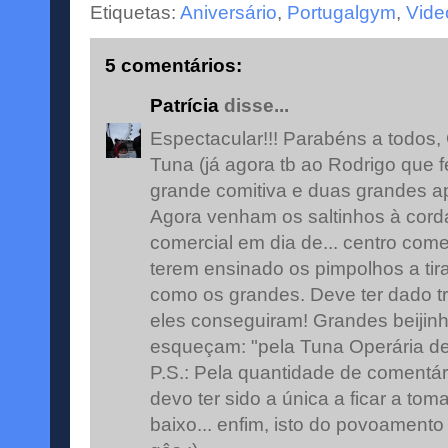
Etiquetas:
Aniversário
,
Portugalgym
,
Vide
5 comentários:
Patrícia
disse...
Espectacular!!! Parabéns a todos,
Tuna (já agora tb ao Rodrigo que 
grande comitiva e duas grandes a
Agora venham os saltinhos à corda
comercial em dia de... centro comer
terem ensinado os pimpolhos a tira
como os grandes. Deve ter dado t
eles conseguiram! Grandes beijin
esqueçam: "pela Tuna Operária de 
P.S.: Pela quantidade de comentá
devo ter sido a única a ficar a tom
baixo... enfim, isto do povoament