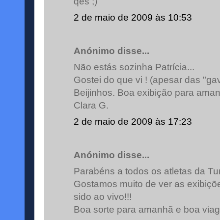
qês ;)
2 de maio de 2009 às 10:53
Anónimo disse...
Não estás sozinha Patrícia...
Gostei do que vi ! (apesar das "gave
Beijinhos. Boa exibição para ama
Clara G.
2 de maio de 2009 às 17:23
Anónimo disse...
Parabéns a todos os atletas da Tu
Gostamos muito de ver as exibiçõ
sido ao vivo!!!
Boa sorte para amanhã e boa via