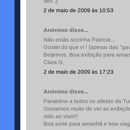
qês ;)
2 de maio de 2009 às 10:53
Anónimo disse...
Não estás sozinha Patrícia...
Gostei do que vi ! (apesar das "gave
Beijinhos. Boa exibição para ama
Clara G.
2 de maio de 2009 às 17:23
Anónimo disse...
Parabéns a todos os atletas da Tu
Gostamos muito de ver as exibiçõ
sido ao vivo!!!
Boa sorte para amanhã e boa via