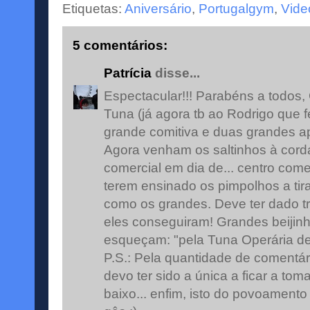
Etiquetas:
Aniversário
,
Portugalgym
,
Vide
5 comentários:
Patrícia
disse...
Espectacular!!! Parabéns a todos,
Tuna (já agora tb ao Rodrigo que 
grande comitiva e duas grandes a
Agora venham os saltinhos à corda
comercial em dia de... centro comer
terem ensinado os pimpolhos a tira
como os grandes. Deve ter dado t
eles conseguiram! Grandes beijin
esqueçam: "pela Tuna Operária de 
P.S.: Pela quantidade de comentá
devo ter sido a única a ficar a tom
baixo... enfim, isto do povoament