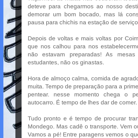
deteve para chegarmos ao nosso desti
demorar um bom bocado, mas lá cons
pausa para chichis na estação de serviç
Depois de voltas e mais voltas por Coi
que nos calhou para nos estabelecerm
não estavam preparadas! As mesas
estudantes, não os ginastas.
Hora de almoço calma, comida de agrado 
muita. Tempo de preparação para a primeir
pentear. nesse momento chega o pe
autocarro. É tempo de lhes dar de comer.
Tudo pronto e é tempo de procurar tra
Mondego. Mas cadê o transporte. Vem 
Vamos a pé! Entre paragens vemos o q