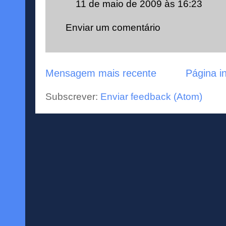
11 de maio de 2009 às 16:23
Enviar um comentário
Mensagem mais recente
Página in
Subscrever:
Enviar feedback (Atom)