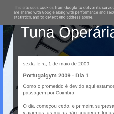
This site uses cookies from Google to deliver its servic
are shared with Google along with performance and secur
statistics, and to detect and address abuse.
Tuna Operária
sexta-feira, 1 de maio de 2009
Portugalgym 2009 - Dia 1
Como o prometido é devido aqui estamos
passagem por Coimbra.
O dia começou cedo, e primeira surpres
viajarmos. as malas não couberam todas