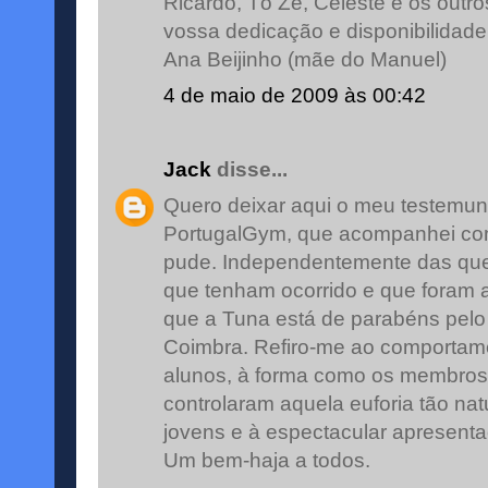
Ricardo, Tó Zé, Celeste e os outr
vossa dedicação e disponibilidade
Ana Beijinho (mãe do Manuel)
4 de maio de 2009 às 00:42
Jack
disse...
Quero deixar aqui o meu testemun
PortugalGym, que acompanhei co
pude. Independentemente das que
que tenham ocorrido e que foram 
que a Tuna está de parabéns pelo
Coimbra. Refiro-me ao comportam
alunos, à forma como os membros
controlaram aquela euforia tão nat
jovens e à espectacular apresenta
Um bem-haja a todos.