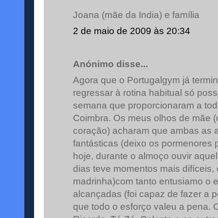
Joana (mãe da India) e família
2 de maio de 2009 às 20:34
Anónimo disse...
Agora que o Portugalgym já termi
regressar à rotina habitual só pos
semana que proporcionaram a tod
Coimbra. Os meus olhos de mãe (
coração) acharam que ambas as 
fantásticas (deixo os pormenores p
hoje, durante o almoço ouvir aquel
dias teve momentos mais difíceis, c
madrinha)com tanto entusiamo o e
alcançadas (foi capaz de fazer a p
que todo o esforço valeu a pena. 